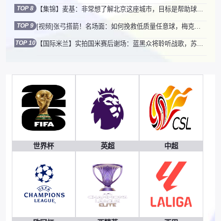
TOP 8
【集锦】麦基：非常想了解北京这座城市，目标是帮助球队赢下很多比赛
TOP 9
[视频]张弓搭箭！名场面：如何挽救低质量任意球，梅克斯自有答案！
TOP 10
【国际米兰】实拍国米赛后谢场：蓝黑众将聆听战歌，苏契奇送球衣答谢远征军❤
世界杯
英超
中超