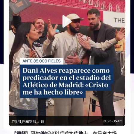
2026-05-05
Z原创,巴塞罗那,足球
【视频】阿尔维斯出狱后成为传教士，在马竞主场演讲：基督让我重获自由