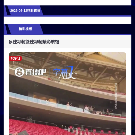
2026-08-12精彩直播
精彩视频
足球视频
篮球视频
精彩剪辑
TOP 1