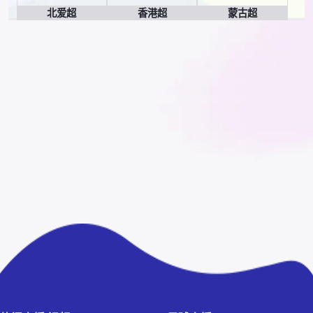
北爱超
香港超
蒙古超