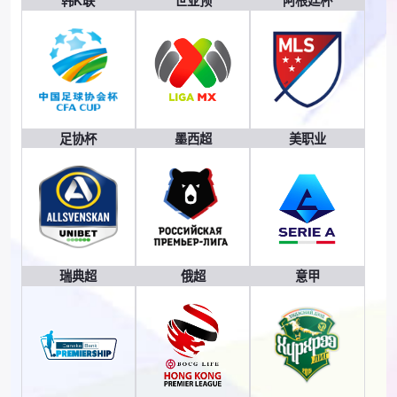
韩K联
世亚预
阿根廷杯
足协杯
墨西超
美职业
瑞典超
俄超
意甲