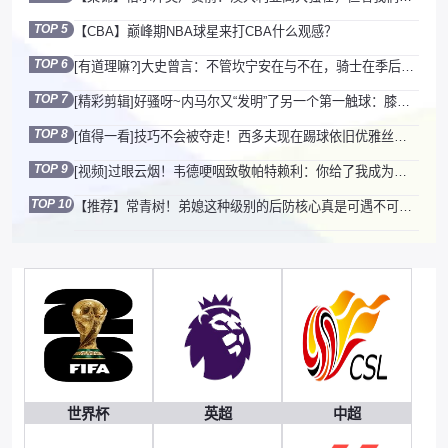
TOP 5
【CBA】巅峰期NBA球星来打CBA什么观感？
TOP 6
[有道理嘛?]大史曾言：不管坎宁安在与不在，骑士在季后赛都必杀活塞
TOP 7
[精彩剪辑]好骚呀~内马尔又“发明”了另一个第一触球：膝盖卸球~
TOP 8
[值得一看]技巧不会被夺走！西多夫现在踢球依旧优雅丝滑！
TOP 9
[视频]过眼云烟！韦德哽咽致敬帕特赖利：你给了我成为伟大的机会！
TOP 10
【推荐】常青树！弟媳这种级别的后防核心真是可遇不可求！
世界杯
英超
中超