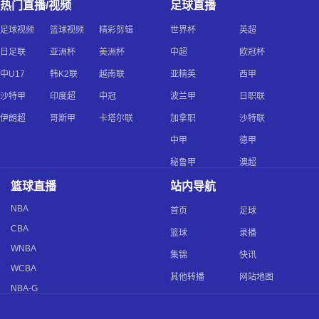
热门直播/视频
足球直播
足球视频
篮球视频
精彩剪辑
世界杯
英超
日足联
亚洲杯
美洲杯
中超
欧冠杯
中U17
韩K2联
越南联
亚精英
西甲
沙特甲
印度超
中冠
波兰甲
日职联
伊朗超
哥斯甲
卡塔尔联
加拿职
沙特联
中甲
德甲
秘鲁甲
澳超
篮球直播
站内导航
NBA
首页
足球
CBA
篮球
录播
WNBA
集锦
快讯
WCBA
其他转播
网站地图
NBA-G