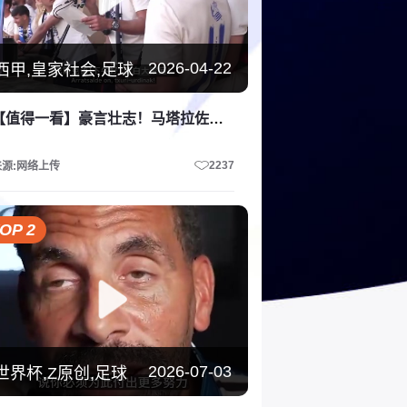
2026-04-22
西甲,皇家社会,足球
【值得一看】豪言壮志！马塔拉佐用巴斯克语发表讲话：国王杯夺冠仅仅是开始！
2237
来源:网络上传
OP 2
2026-07-03
世界杯,Z原创,足球