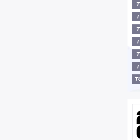
T
T
T
T
T
T
T