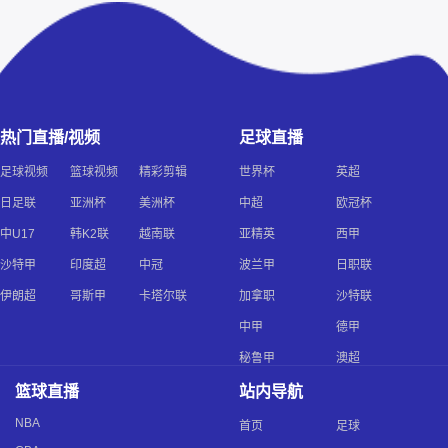
热门直播/视频
足球直播
足球视频
篮球视频
精彩剪辑
世界杯
英超
日足联
亚洲杯
美洲杯
中超
欧冠杯
中U17
韩K2联
越南联
亚精英
西甲
沙特甲
印度超
中冠
波兰甲
日职联
伊朗超
哥斯甲
卡塔尔联
加拿职
沙特联
中甲
德甲
秘鲁甲
澳超
篮球直播
站内导航
NBA
首页
足球