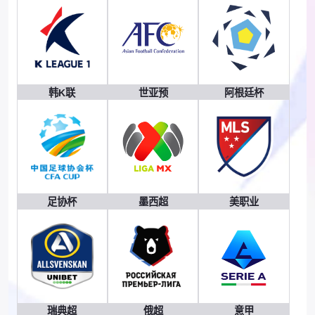
韩K联
世亚预
阿根廷杯
足协杯
墨西超
美职业
瑞典超
俄超
意甲