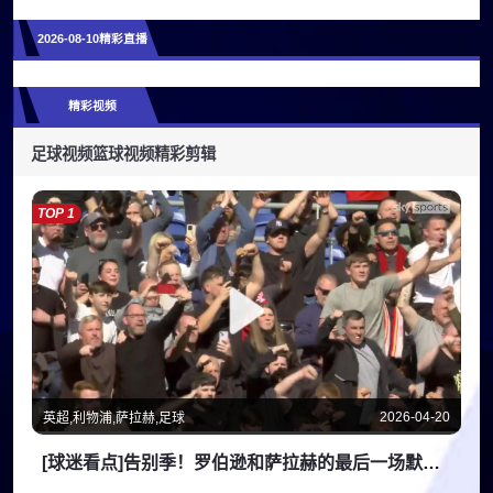
2026-08-10精彩直播
精彩视频
足球视频
篮球视频
精彩剪辑
TOP 1
2026-04-20
英超,利物浦,萨拉赫,足球
[球迷看点]告别季！罗伯逊和萨拉赫的最后一场默西塞德郡德比！