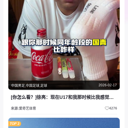
2026-02-17
中国男足,中国足球,足球
[你怎么看？]徐亮：现在U17和我那时候比我感觉差点，我觉得我出道即巅峰
4276
来源:爱奇艺体育
TOP 3