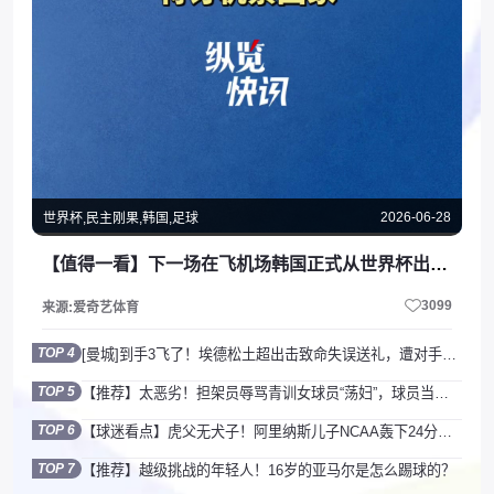
2026-06-28
世界杯,民主刚果,韩国,足球
【值得一看】下一场在飞机场韩国正式从世界杯出局！刚果金历史首进淘汰赛
3099
来源:爱奇艺体育
TOP 4
[曼城]到手3飞了！埃德松土超出击致命失误送礼，遭对手读秒空门绝平！
TOP 5
【推荐】太恶劣！担架员辱骂青训女球员“荡妇”，球员当场痛哭
TOP 6
【球迷看点】虎父无犬子！阿里纳斯儿子NCAA轰下24分并上篮绝杀！
TOP 7
【推荐】越级挑战的年轻人！16岁的亚马尔是怎么踢球的？