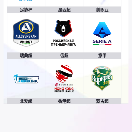
足协杯
墨西超
美职业
瑞典超
俄超
意甲
北爱超
香港超
蒙古超