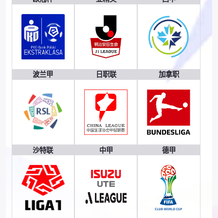
波兰甲
日职联
加拿职
沙特联
中甲
德甲