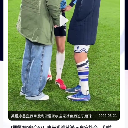
2026-03-21
英超,水晶宫,西甲,比利亚雷亚尔,皇家社会,西班牙,足球
[视频/集锦]恋家！皮诺观战黄潜vs皇家社会，和前队友＆国家队队友互动！