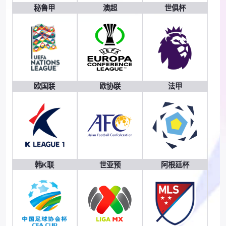
秘鲁甲
澳超
世俱杯
欧国联
欧协联
法甲
韩K联
世亚预
阿根廷杯