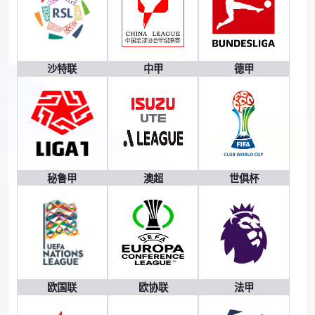
沙特联
中甲
德甲
秘鲁甲
澳超
世俱杯
欧国联
欧协联
法甲