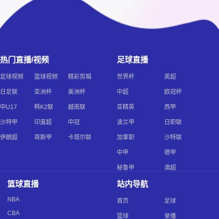
热门直播/视频
足球直播
足球视频
篮球视频
精彩剪辑
世界杯
英超
日足联
亚洲杯
美洲杯
中超
欧冠杯
中U17
韩K2联
越南联
亚精英
西甲
沙特甲
印度超
中冠
波兰甲
日职联
伊朗超
哥斯甲
卡塔尔联
加拿职
沙特联
中甲
德甲
秘鲁甲
澳超
篮球直播
站内导航
NBA
首页
足球
CBA
篮球
录播