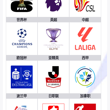
世界杯
英超
中超
欧冠杯
亚精英
西甲
波兰甲
日职联
加拿职