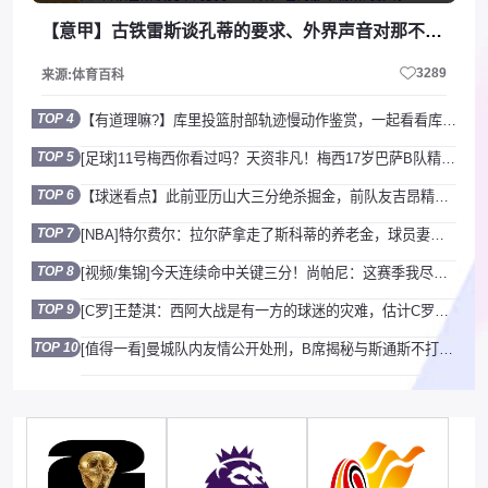
TOP 3
【意甲】古铁雷斯谈孔蒂的要求、外界声音对那不勒斯的影响！
3289
来源:体育百科
TOP 4
【有道理嘛?】库里投篮肘部轨迹慢动作鉴赏，一起看看库里是怎么发力投篮的吧！
TOP 5
[足球]11号梅西你看过吗？天资非凡！梅西17岁巴萨B队精彩瞬间！
TOP 6
【球迷看点】此前亚历山大三分绝杀掘金，前队友吉昂精准预测了
TOP 7
[NBA]特尔费尔：拉尔萨拿走了斯科蒂的养老金，球员妻子90%是假的！
TOP 8
[视频/集锦]今天连续命中关键三分！尚帕尼：这赛季我尽力很多起伏，但队友们一直推动我前进
TOP 9
[C罗]王楚淇：西阿大战是有一方的球迷的灾难，估计C罗看新闻都头疼！
TOP 10
[值得一看]曼城队内友情公开处刑，B席揭秘与斯通斯不打不相识的过往~