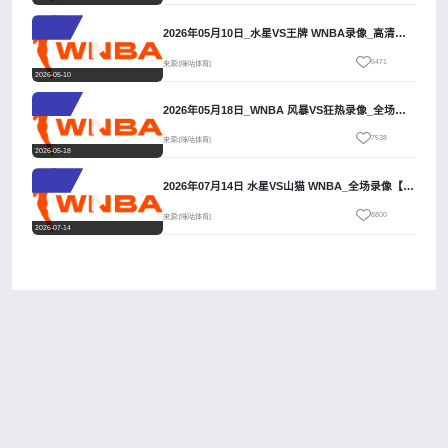
2026年05月10日_水星VS王牌 WNBA录像_高清录像【全场回放】
5471
来源:[咪咕体育]
2026-05-10
2026年05月18日_WNBA 风暴VS狂热录像_全场录像【全场回放】
7538
来源:[咪咕体育]
2026-05-18
2026年07月14日 水星VS山猫 WNBA_全场录像【视频集锦】
8800
来源:[咪咕体育]
2026-07-14