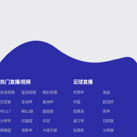
热门直播/视频
足球直播
足球视频
篮球视频
精彩剪辑
世界杯
英超
日足联
亚洲杯
美洲杯
中超
欧冠杯
中U17
韩K2联
越南联
亚精英
西甲
沙特甲
印度超
中冠
波兰甲
日职联
伊朗超
哥斯甲
卡塔尔联
加拿职
沙特联