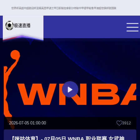
世界杯
英超
中超
欧冠杯
亚精英
西甲
波兰甲
日职联
加拿职
沙特联
中甲
德甲
秘鲁甲
澳超
世俱杯
欧国联
2026-07-05 01:00:00
3912
【咪咕体育】- 07月05日 WNBA 职业联赛 女武神