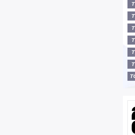
T
T
T
T
T
T
T