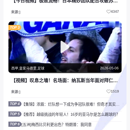
【今日视频】极致流畅！日本精妙团队配合攻破苏格兰！伊东纯也一击制胜！
4347
来源:]
TOP 3
2026-05-06
西甲,皇家马德里,足球
【视频】叹息之墙！名场面：纳瓦斯当年面对拜仁的八次神扑！
1519
来源:]
TOP 4
【集锦】浓眉：烂队想一下成为争冠队很难！但奇才其实很优秀，老板人很好
TOP 5
【推荐】越级挑战的年轻人！16岁的亚马尔是怎么踢球的？
TOP 6
[五洲]梅西比贝利更出色？特朗普：我同意