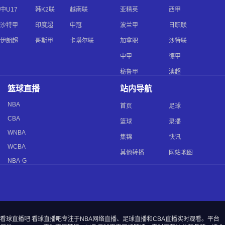
中U17
韩K2联
越南联
亚精英
西甲
沙特甲
印度超
中冠
波兰甲
日职联
伊朗超
哥斯甲
卡塔尔联
加拿职
沙特联
中甲
德甲
秘鲁甲
澳超
篮球直播
站内导航
NBA
首页
足球
CBA
篮球
录播
WNBA
集锦
快讯
WCBA
其他转播
网站地图
NBA-G
看球直播吧 看球直播吧专注于NBA网络直播、足球直播和CBA直播实时观看。平台