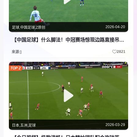
2026-04-20
足球,中国足球,Z原创
【中国足球】什么脚法！中冠赛场惊现边路直接吊射球门死角
2821
来源:]
TOP 2
2026-03-29
日本,五洲,足球