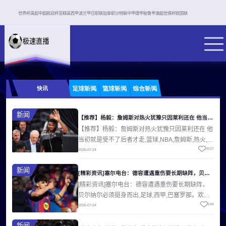
世界杯
英超
中超
欧冠杯
亚精英
西甲
波兰甲
日职联
加拿职
沙特联
中甲
德甲
秘鲁甲
澳超
世俱杯
欧国联
快讯
足球新闻
篮球新闻
综合新闻
新闻
【推荐】杨毅：詹姆斯对热火犹豫只因莱利还在 他当初就是受不了后者才走
【推荐】杨毅：詹姆斯对热火犹豫只因莱利还在 他
当初就是受不了后者才走,篮球,NBA,詹姆斯,热火,字
母哥。欢迎收藏本站，24小时为你更新最新的足
3537
2026-07-24
球，篮球体育资讯。
新闻
[精彩资讯]塞尔电台：德容遭遇重伤要长期缺阵，贝尔纳尔必须挺身而出
[精彩资讯]塞尔电台：德容遭遇重伤要长期缺阵，
贝尔纳尔必须挺身而出,足球,西甲,巴塞罗那。欢迎
收藏本站，24小时为你更新最新的足球，篮球体育
544
2026-07-24
资讯。
新闻