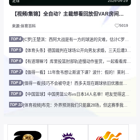
2026-04-29
足球
【视频/集锦】全自动？主裁想看回放但VAR房间空无一人，随后仍改判红牌！
5019
来源:体育百科
TOP 4
[C罗]王楚淇：西阿大战是有一方的球迷的灾难，估计C罗看新闻都头疼！
TOP 5
【体育头条】德国裁判在球场公开向男友求婚，三天后遭3名男子闯入家中暴打
TOP 6
【有道理嘛?】库里投篮肘部轨迹慢动作鉴赏，一起看看库里是怎么发力投篮的吧！
TOP 7
【值得一看】11年詹韦想让斯波下课？波什：假的！莱利还被迫开会澄清不出山
TOP 8
[值得一看]技巧不会被夺走！西多夫现在踢球依旧优雅丝滑！
TOP 9
【中国篮球】中国男篮公布vs日本14人名单！吧友觉得这份名单符合预期么？
TOP 10
[体育视频]布克：外界预测我们只能赢28场，但这赛季我们赢了45场！