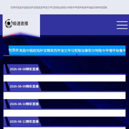
世界杯
英超
中超
欧冠杯
亚精英
西甲
波兰甲
日职联
加拿职
沙特联
中甲
德甲
秘鲁甲
澳超
世俱杯
欧国联
世界杯
英超
中超
欧冠杯
亚精英
西甲
波兰甲
日职联
加拿职
沙特联
中甲
德甲
秘鲁甲
2026-08-08精彩直播
2026-08-09精彩直播
2026-08-10精彩直播
2026-08-11精彩直播