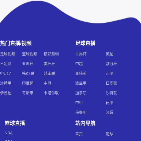
热门直播/视频
足球直播
足球视频
篮球视频
精彩剪辑
世界杯
英超
日足联
亚洲杯
美洲杯
中超
欧冠杯
中U17
韩K2联
越南联
亚精英
西甲
沙特甲
印度超
中冠
波兰甲
日职联
伊朗超
哥斯甲
卡塔尔联
加拿职
沙特联
中甲
德甲
秘鲁甲
澳超
篮球直播
站内导航
NBA
首页
足球