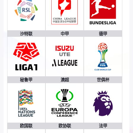
沙特联
中甲
德甲
秘鲁甲
澳超
世俱杯
欧国联
欧协联
法甲