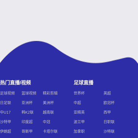
热门直播/视频
足球直播
足球视频
篮球视频
精彩剪辑
世界杯
英超
日足联
亚洲杯
美洲杯
中超
欧冠杯
中U17
韩K2联
越南联
亚精英
西甲
沙特甲
印度超
中冠
波兰甲
日职联
伊朗超
哥斯甲
卡塔尔联
加拿职
沙特联