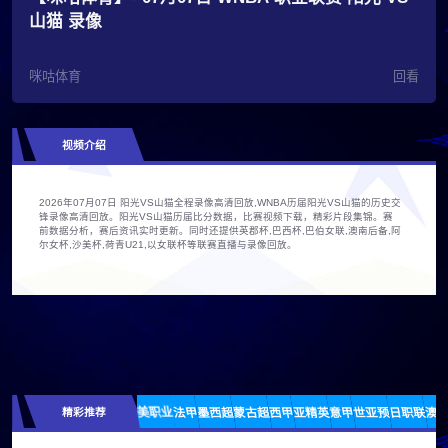
山猫 录像
咪咕体育
回看
视频介绍
2026年07月07日 阳光VS山猫全程录像高清回放,WNBA历届阳光VS山猫的历史交
锋录像高清回放。阳光VS山猫历届比分数据，比赛视频下载，精彩片段集锦。赛
前数据分析，赛后资讯实时更新。同时还提供英郡杯,巴西杯,巴伯女联,澳南后备,阿
尔女杯,沙美杯,荷青U21,以女联杯等联赛直播与录像回放。
精彩推荐
美职业
法甲
墨西超
蒙古超
西甲
亚精英
意甲
世亚预
日职联
澳