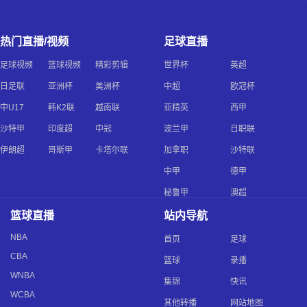
热门直播/视频
足球直播
足球视频
篮球视频
精彩剪辑
世界杯
英超
日足联
亚洲杯
美洲杯
中超
欧冠杯
中U17
韩K2联
越南联
亚精英
西甲
沙特甲
印度超
中冠
波兰甲
日职联
伊朗超
哥斯甲
卡塔尔联
加拿职
沙特联
中甲
德甲
秘鲁甲
澳超
篮球直播
站内导航
NBA
首页
足球
CBA
篮球
录播
WNBA
集锦
快讯
WCBA
其他转播
网站地图