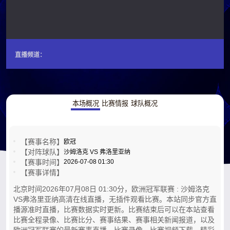
直播频道：
本场概况
比赛情报
球队概况
【赛事名称】
欧冠
【对阵球队】
沙姆洛克 VS 弗洛里亚纳
【赛事时间】
2026-07-08 01:30
【赛事详情】
北京时间2026年07月08日 01:30分，欧洲冠军联赛 : 沙姆洛克
VS弗洛里亚纳高清在线直播，无插件观看比赛。本站同步官方直
播源准时直播，比赛数据实时更新。比赛结束后可以在本站查看
比赛全程录像、比赛比分、赛事结果、赛事相关新闻报道，以及
欧洲冠军联赛的最新赛事直播，比赛录像，比赛视频下载，精彩