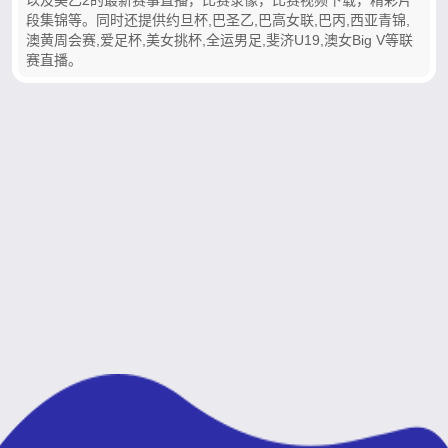
段集锦等。同时还提供约旦杯,巴圣乙,巴高女联,巴丙,西亚青锦,
澳黄周会赛,爱足杯,美女挑杯,全运男足,斐济U19,澳女Big V等联
赛直播。