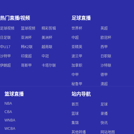
热门直播/视频
足球直播
足球视频
篮球视频
精彩剪辑
世界杯
英超
日足联
亚洲杯
美洲杯
中超
欧冠杯
中U17
韩K2联
越南联
亚精英
西甲
沙特甲
印度超
中冠
波兰甲
日职联
伊朗超
哥斯甲
卡塔尔联
加拿职
沙特联
中甲
德甲
秘鲁甲
澳超
篮球直播
站内导航
NBA
首页
足球
CBA
篮球
录播
WNBA
集锦
快讯
WCBA
其他转播
网站地图