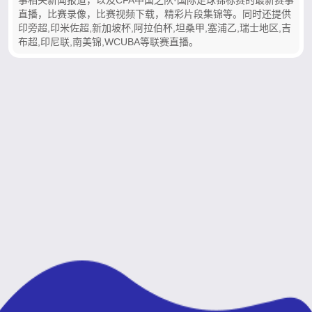
直播，比赛录像，比赛视频下载，精彩片段集锦等。同时还提供
印旁超,印米佐超,新加坡杯,阿拉伯杯,坦桑甲,塞浦乙,瑞士地区,吉
布超,印尼联,南美锦,WCUBA等联赛直播。