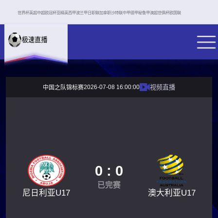
世界杯
英超
中超
欧冠杯
亚精英
西甲
波兰甲
日职联
加拿职
沙特联
中甲
德甲
秘鲁甲
澳超
世俱杯
欧国联
2026-07-08 16:00:00
视频直播
中国之队锦标赛
0 : 0
已完赛
尼日利亚U17
澳大利亚U17