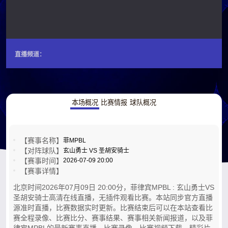
直播频道：
本场概况
比赛情报
球队概况
【赛事名称】
菲MPBL
【对阵球队】
玄山勇士 VS 圣胡安骑士
【赛事时间】
2026-07-09 20:00
【赛事详情】
北京时间2026年07月09日 20:00分，菲律宾MPBL : 玄山勇士VS
圣胡安骑士高清在线直播，无插件观看比赛。本站同步官方直播
源准时直播，比赛数据实时更新。比赛结束后可以在本站查看比
赛全程录像、比赛比分、赛事结果、赛事相关新闻报道，以及菲
律宾MPBL的最新赛事直播，比赛录像，比赛视频下载，精彩片