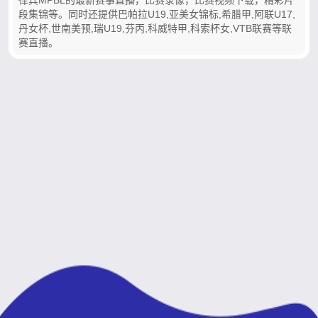
段集锦等。同时还提供巴帕拉U19,亚美女锦标,希腊甲,阿联U17,
丹女杯,世南美预,瑞U19,芬丙,科威特甲,科索杯女,VTB联赛等联
赛直播。