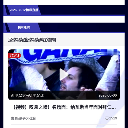
2026-08-12精彩直播
精彩视频
足球视频
篮球视频
精彩剪辑
TOP 1
2026-05-06
西甲,皇家马德里,足球
【视频】叹息之墙！名场面：纳瓦斯当年面对拜仁的八次神扑！
1519
来源:爱奇艺体育