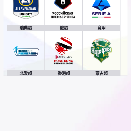
瑞典超
俄超
意甲
北爱超
香港超
蒙古超