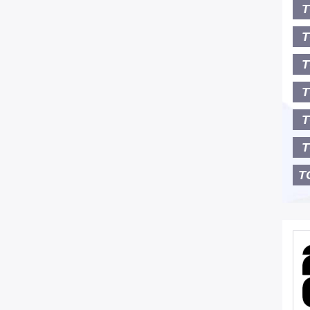
T
T
T
T
T
T
T